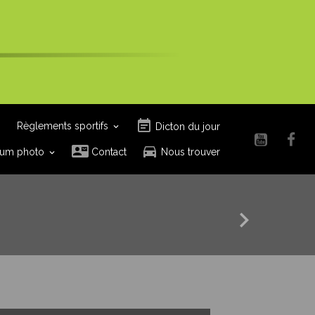
Règlements sportifs
Dicton du jour
um photo
Contact
Nous trouver