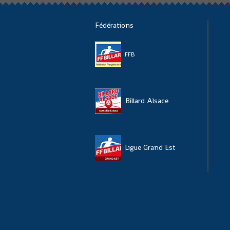
Fédérations
FFB
Billard Alsace
Ligue Grand Est