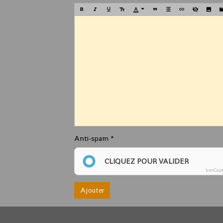
Anti-spam
CLIQUEZ POUR VALIDER
IconCap
Ajouter