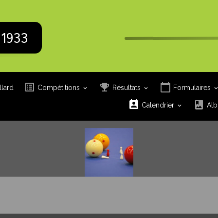
 1933
llard
Compétitions
Résultats
Formulaires
Calendrier
Alb