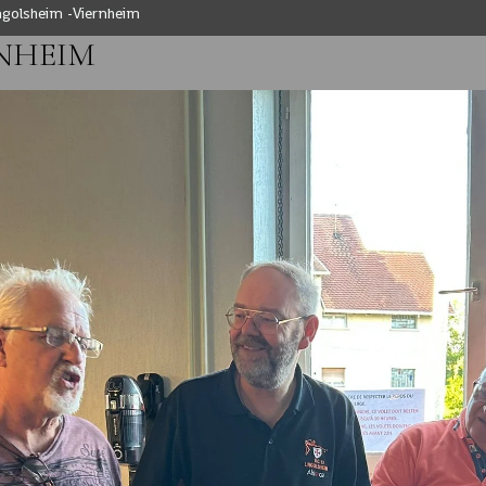
ngolsheim -Viernheim
RNHEIM