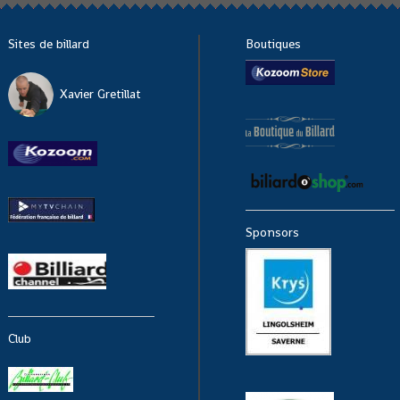
Sites de billard
Boutiques
Xavier Gretillat
Sponsors
Club