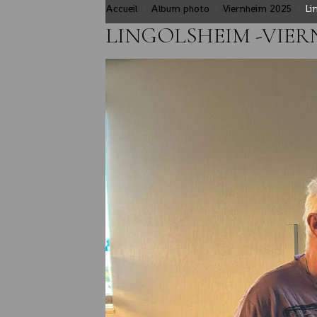
Accueil
Album photo
Viernheim 2025
Li
LINGOLSHEIM -VIE