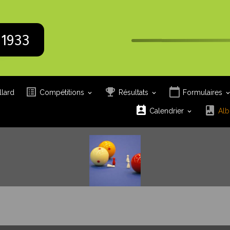
 1933
llard
Compétitions
Résultats
Formulaires
Calendrier
Alb