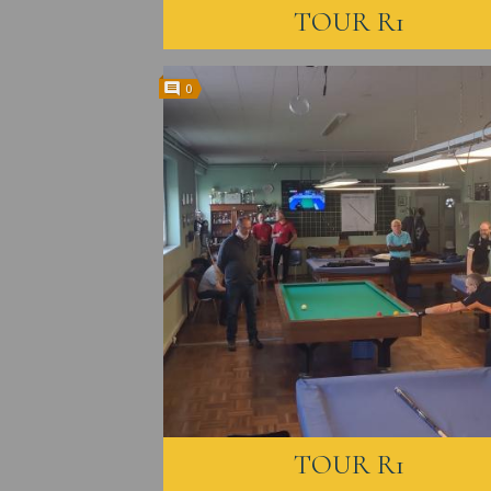
TOUR R1
0
TOUR R1