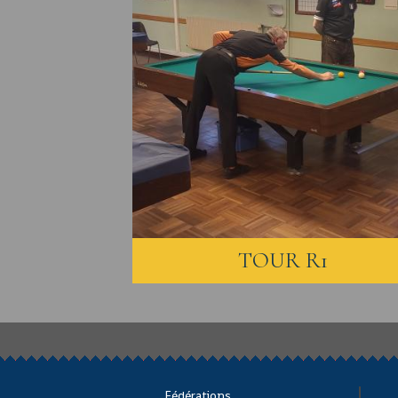
TOUR R1
Fédérations