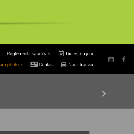
Règlements sportifs
Dicton du jour
um photo
Contact
Nous trouver