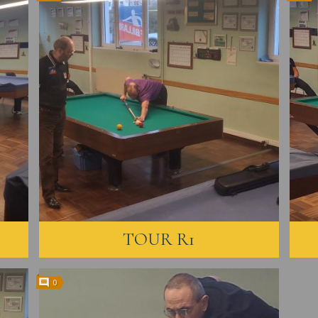
TOUR R1
0