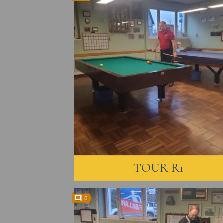
TOUR R1
0