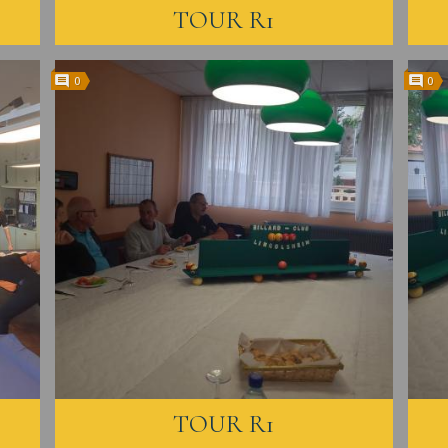
TOUR R1
0
0
TOUR R1