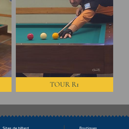
TOUR R1
Sites de billard
Boutiques