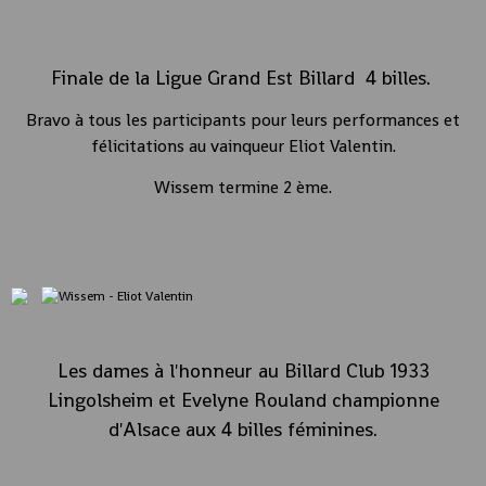
Finale de la
Ligue Grand Est Billard
4 billes.
Bravo à tous les participants pour leurs performances et
félicitations au vainqueur Eliot Valentin.
Wissem termine 2 ème.
Les dames à l'honneur au
Billard Club 1933
Lingolsheim
et Evelyne Rouland championne
d'Alsace aux 4 billes féminines.