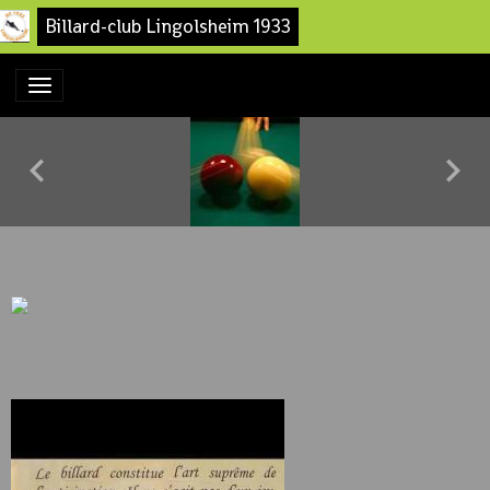
Billard-club Lingolsheim 1933