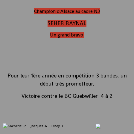
Champion d'Alsace au cadre N3
SEHER RAYNAL
Un grand bravo
Pour leur 1ère année en compétition 3 bandes, un
début très prometteur.
Victoire contre le BC Guebwiller 4 à 2