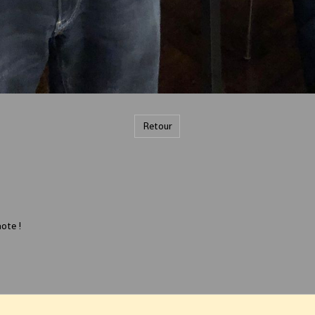
Retour
ote !