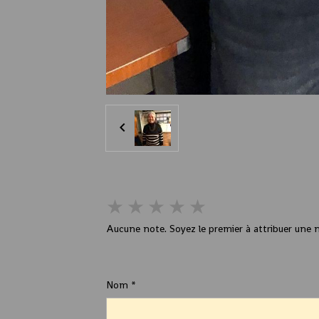
★
★
★
★
★
Aucune note. Soyez le premier à attribuer une n
Ajouter un commentaire
Nom