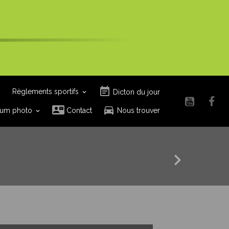
Règlements sportifs
Dicton du jour
um photo
Contact
Nous trouver