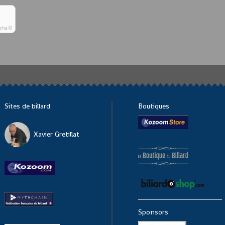
tcha ©
Sites de billard
Boutiques
Xavier Gretillat
Sponsors