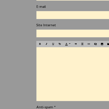
E-mail
Site Internet
Anti-spam