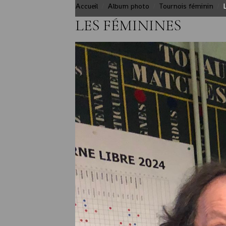
Accueil
Album photo
Tournois féminin
LES FÉMININES