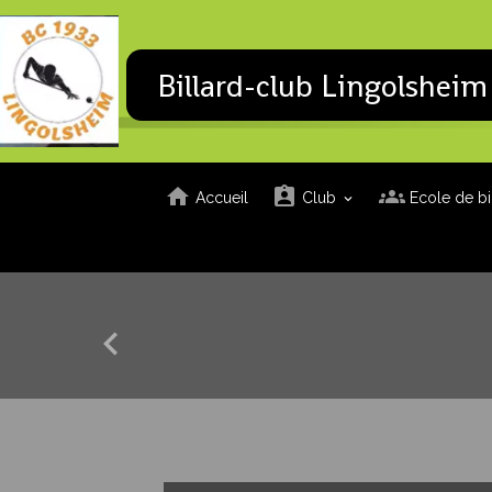
Billard-club Lingolsheim
Accueil
Club
Ecole de bi