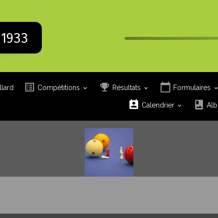
 1933
llard
Compétitions
Résultats
Formulaires
Calendrier
Alb