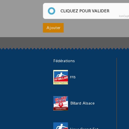
CLIQUEZ POUR VALIDER
IconCap
Ajouter
Fédérations
FFB
Billard Alsace