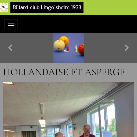
Billard-club Lingolsheim 1933
HOLLANDAISE ET ASPERGE