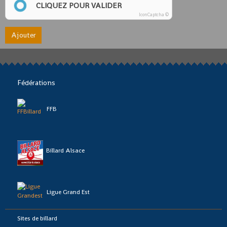
CLIQUEZ POUR VALIDER
IconCaptcha ©
Ajouter
Fédérations
FFB
Billard Alsace
Ligue Grand Est
Sites de billard