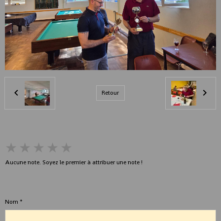
Retour
★
★
★
★
★
Aucune note. Soyez le premier à attribuer une note !
Ajouter un commentaire
Nom