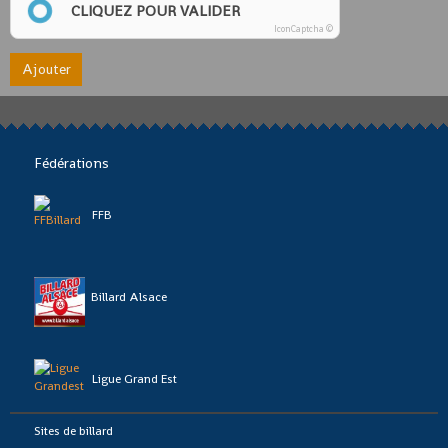
CLIQUEZ POUR VALIDER
IconCaptcha ©
Ajouter
Fédérations
FFB
Billard Alsace
Ligue Grand Est
Sites de billard