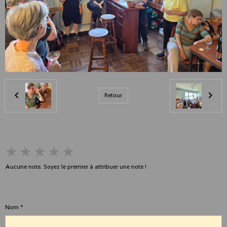
Retour
★
★
★
★
★
Aucune note. Soyez le premier à attribuer une note !
Ajouter un commentaire
Nom