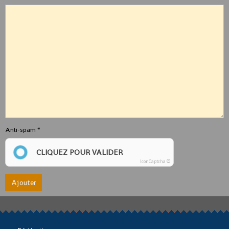
Anti-spam
CLIQUEZ POUR VALIDER
IconCaptcha ©
Ajouter