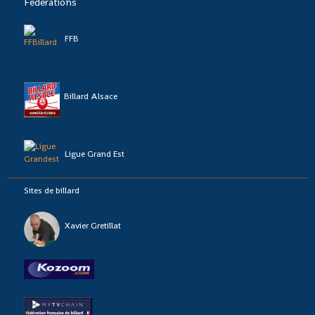
Fédérations
FFB
Billard Alsace
Ligue Grand Est
Sites de billard
Xavier Gretillat