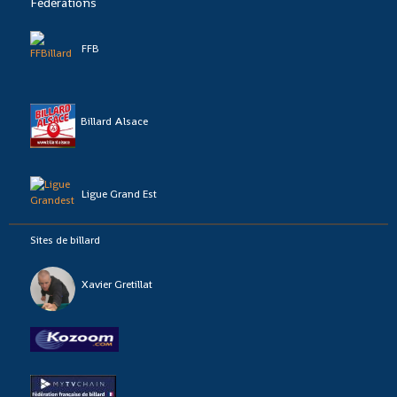
Fédérations
FFB
Billard Alsace
Ligue Grand Est
Sites de billard
Xavier Gretillat