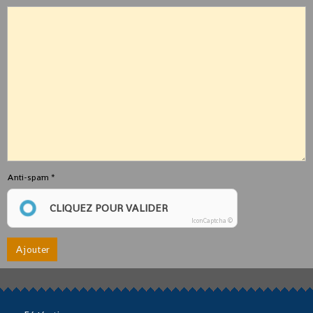
Anti-spam
CLIQUEZ POUR VALIDER
IconCaptcha ©
Ajouter