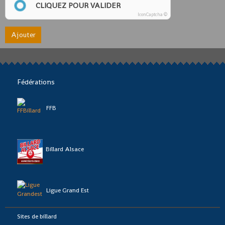
CLIQUEZ POUR VALIDER
IconCaptcha ©
Ajouter
Fédérations
FFB
Billard Alsace
Ligue Grand Est
Sites de billard