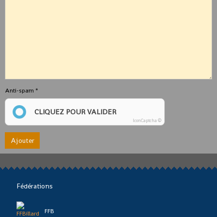
Anti-spam
CLIQUEZ POUR VALIDER
IconCaptcha ©
Ajouter
Fédérations
FFB