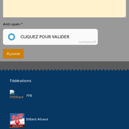
Anti-spam
CLIQUEZ POUR VALIDER
IconCaptcha ©
Ajouter
Fédérations
FFB
Billard Alsace