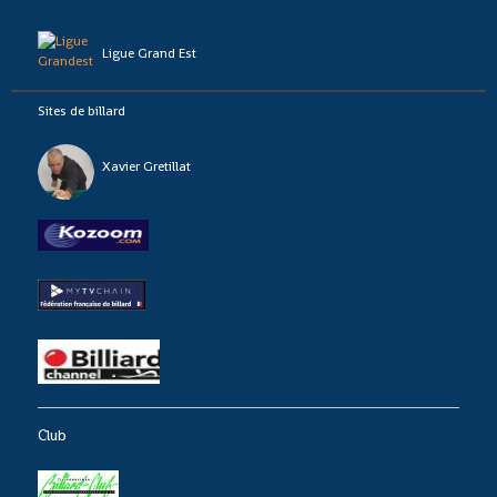
Ligue Grand Est
Sites de billard
Xavier Gretillat
Club